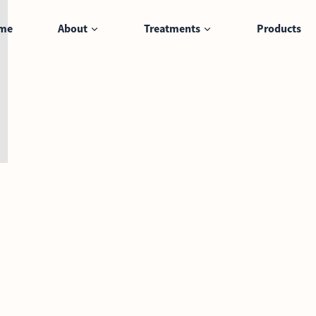
me
About
Treatments
Products