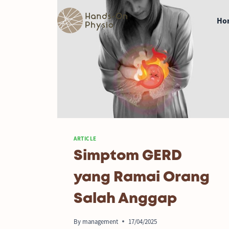
Ho
ARTICLE
Simptom GERD
yang Ramai Orang
Salah Anggap
By
management
17/04/2025