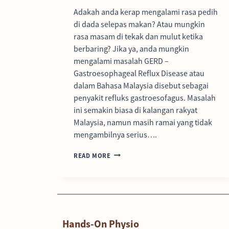
Adakah anda kerap mengalami rasa pedih
di dada selepas makan? Atau mungkin
rasa masam di tekak dan mulut ketika
berbaring? Jika ya, anda mungkin
mengalami masalah GERD –
Gastroesophageal Reflux Disease atau
dalam Bahasa Malaysia disebut sebagai
penyakit refluks gastroesofagus. Masalah
ini semakin biasa di kalangan rakyat
Malaysia, namun masih ramai yang tidak
mengambilnya serius….
READ MORE
Hands-On Physio